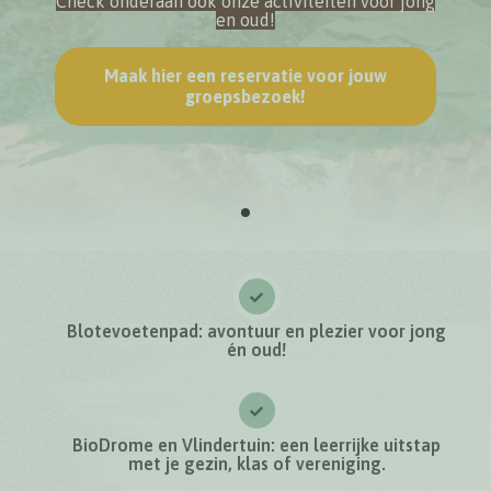
Check onderaan ook onze activiteiten voor jong
en oud!
Maak hier een reservatie voor jouw
groepsbezoek!
Blotevoetenpad: avontuur en plezier voor jong
én oud!
BioDrome en Vlindertuin: een leerrijke uitstap
met je gezin, klas of vereniging.