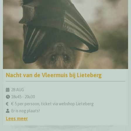
Nacht van de Vleermuis bij Lieteberg
Nacht van de Vleermuis bij Lieteberg
28 AUG
18u45 - 20u30
€ 5 per persoon, ticket via webshop Lieteberg
Er is nog plaats!
Lees meer