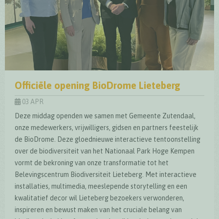
Officiële opening BioDrome Lieteberg
03 APR
Deze middag openden we samen met Gemeente Zutendaal,
onze medewerkers, vrijwilligers, gidsen en partners feestelijk
de BioDrome. Deze gloednieuwe interactieve tentoonstelling
over de biodiversiteit van het Nationaal Park Hoge Kempen
vormt de bekroning van onze transformatie tot het
Belevingscentrum Biodiversiteit Lieteberg. Met interactieve
installaties, multimedia, meeslepende storytelling en een
kwalitatief decor wil Lieteberg bezoekers verwonderen,
inspireren en bewust maken van het cruciale belang van