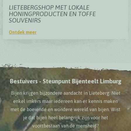
LIETEBERGSHOP MET LOKALE
HONINGPRODUCTEN EN TOFFE
SOUVENIRS
Ontdek meer
Lietebergshop met lokale honingproducten en toffe souven
Bestuivers - Steunpunt Bijenteelt Limburg
Bijen krijgen bijzondere aandacht in Lieteberg. Niet
enkel imkers maar iedereen kan er kennis maken
met de boeiende en wondere wereld van bijen. Wist
je dat bijen heel belangrijk zijn voor het
voortbestaan van de mensheid?