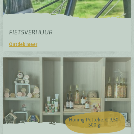
FIETSVERHUUR
Ontdek meer
Fietsverhuur
Honing Potteke: € 9,50 -
500 gr