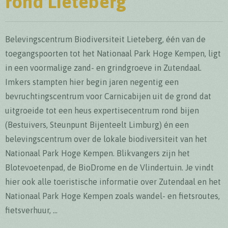
rond Lieteberg
Belevingscentrum Biodiversiteit Lieteberg, één van de
toegangspoorten tot het Nationaal Park Hoge Kempen, ligt
in een voormalige zand- en grindgroeve in Zutendaal.
Imkers stampten hier begin jaren negentig een
bevruchtingscentrum voor Carnicabijen uit de grond dat
uitgroeide tot een heus expertisecentrum rond bijen
(Bestuivers, Steunpunt Bijenteelt Limburg) én een
belevingscentrum over de lokale biodiversiteit van het
Nationaal Park Hoge Kempen. Blikvangers zijn het
Blotevoetenpad, de BioDrome en de Vlindertuin. Je vindt
hier ook alle toeristische informatie over Zutendaal en het
Nationaal Park Hoge Kempen zoals wandel- en fietsroutes,
fietsverhuur, ...