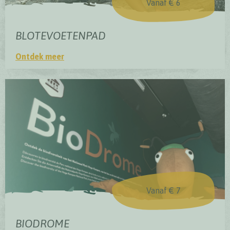
Vanaf € 6
BLOTEVOETENPAD
Ontdek meer
Blotevoetenpad
Vanaf € 7
BIODROME