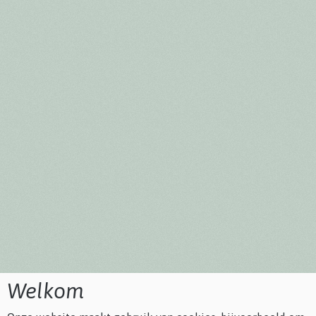
Welkom