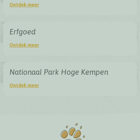
Het groenste snoepje - de streek
Ontdek meer
Erfgoed
Erfgoed
Ontdek meer
Nationaal Park Hoge Kempen
Nationaal Park Hoge Kempen
Ontdek meer