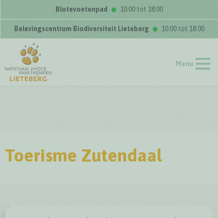
Blotevoetenpad
10:00 tot 18:00
Belevingscentrum Biodiversiteit Lieteberg
10:00 tot 18:00
Menu
Toerisme Zutendaal