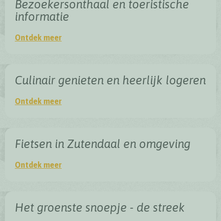
Bezoekersonthaal en toeristische
informatie
Bezoekersonthaal en toeristische informat
Ontdek meer
Culinair genieten en heerlijk logeren
Culinair genieten en heerlijk logeren
Ontdek meer
Fietsen in Zutendaal en omgeving
Fietsen in Zutendaal en omgeving
Ontdek meer
Het groenste snoepje - de streek