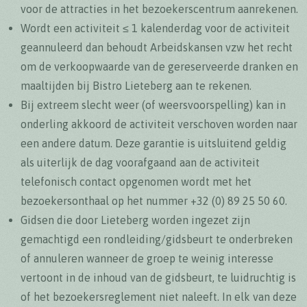
voor de attracties in het bezoekerscentrum aanrekenen.
Wordt een activiteit ≤ 1 kalenderdag voor de activiteit
geannuleerd dan behoudt Arbeidskansen vzw het recht
om de verkoopwaarde van de gereserveerde dranken en
maaltijden bij Bistro Lieteberg aan te rekenen.
Bij extreem slecht weer (of weersvoorspelling) kan in
onderling akkoord de activiteit verschoven worden naar
een andere datum. Deze garantie is uitsluitend geldig
als uiterlijk de dag voorafgaand aan de activiteit
telefonisch contact opgenomen wordt met het
bezoekersonthaal op het nummer +32 (0) 89 25 50 60.
Gidsen die door Lieteberg worden ingezet zijn
gemachtigd een rondleiding/gidsbeurt te onderbreken
of annuleren wanneer de groep te weinig interesse
vertoont in de inhoud van de gidsbeurt, te luidruchtig is
of het bezoekersreglement niet naleeft. In elk van deze