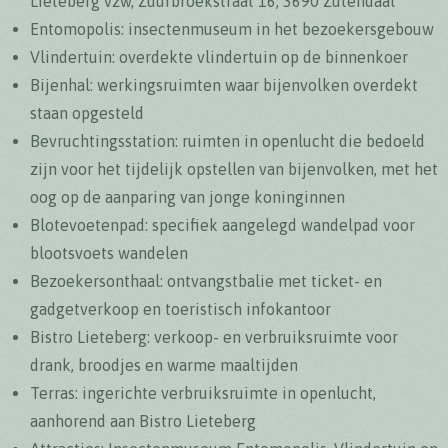
Lieteberg vzw, Zuurbroekstraat 16, 3690 Zutendaal
Entomopolis: insectenmuseum in het bezoekersgebouw
Vlindertuin: overdekte vlindertuin op de binnenkoer
Bijenhal: werkingsruimten waar bijenvolken overdekt
staan opgesteld
Bevruchtingsstation: ruimten in openlucht die bedoeld
zijn voor het tijdelijk opstellen van bijenvolken, met het
oog op de aanparing van jonge koninginnen
Blotevoetenpad: specifiek aangelegd wandelpad voor
blootsvoets wandelen
Bezoekersonthaal: ontvangstbalie met ticket- en
gadgetverkoop en toeristisch infokantoor
Bistro Lieteberg: verkoop- en verbruiksruimte voor
drank, broodjes en warme maaltijden
Terras: ingerichte verbruiksruimte in openlucht,
aanhorend aan Bistro Lieteberg