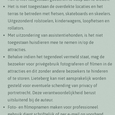
Het is niet toegestaan de overdekte locaties en het
terras te betreden met fietsen, skateboards en skeelers.
Uitgezonderd rolstoelen, kinderwagens, loopfietsen en
rollators.
Met uitzondering van assistentiehonden, is het niet
toegestaan huisdieren mee te nemen in/op de
attracties.
Behalve indien het tegendeel vermeld staat, mag de
bezoeker voor privégebruik fotograferen of filmen in de
attracties en dit zonder andere bezoekers te hinderen
of te storen. Lieteberg kan niet aansprakelijk worden
gesteld voor eventuele schending van privacy of
portretrecht. Deze verantwoordelijkheid berust
uitsluitend bij de auteur.
Foto- en filmopnamen maken voor professioneel
gebruik dient schriftelijk of per e-mail op voorhand