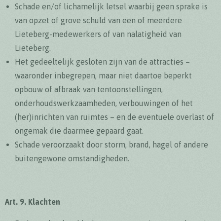
Schade en/of lichamelijk letsel waarbij geen sprake is
van opzet of grove schuld van een of meerdere
Lieteberg-medewerkers of van nalatigheid van
Lieteberg.
Het gedeeltelijk gesloten zijn van de attracties –
waaronder inbegrepen, maar niet daartoe beperkt
opbouw of afbraak van tentoonstellingen,
onderhoudswerkzaamheden, verbouwingen of het
(her)inrichten van ruimtes – en de eventuele overlast of
ongemak die daarmee gepaard gaat.
Schade veroorzaakt door storm, brand, hagel of andere
buitengewone omstandigheden.
Art. 9. Klachten