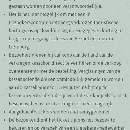
gestaan worden door een verantwoordelijke.
Het is het niet mogelijk om met een in
Bezoekerscentrum Lieteberg verkregen toeristische
kortingspas op dezelfde dag de aangegeven korting te
krijgen op toegangstickets van Bezoekerscentrum
Lieteberg.
Bezoekers dienen bij aankoop aan de hand van de
verkregen kassabon direct te verifiëren of de verkoop
overeenstemt met de bestelling. Vergissingen van de
kassabediende dienen onmiddellijk gemeld te worden
aan de kassabediende. 15 Minuten na het op de
kassabon vermelde tijdstip wordt de verkoop als correct
beschouwd en is rechtzetting niet meer mogelijk.
Aangekochte tickets worden niet teruggenomen.
De bezoeker dient het ticket tijdens het bezoek te
bewaren en op verzoek van een Lieteberg-medewerker