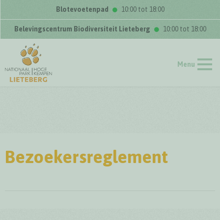
Blotevoetenpad
10:00 tot 18:00
Belevingscentrum Biodiversiteit Lieteberg
10:00 tot 18:00
Menu
Bezoekersreglement