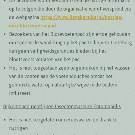
De bezoeker wordt verondersteld de nuttige informatie
op te volgen die door de organisatie wordt verspreid via
de webpagina
https://www.lieteberg.be/nl/nuttige-
info-blotevoetenpad
.
Bezoekers van het Blotevoetenpad zijn ertoe gehouden
om tijdens de wandeling op het pad te blijven. Lieteberg
kan geen veiligheidsgaranties bieden bij het
blootsvoets verlaten van het pad.
Het is niet toegestaan zeep te gebruiken bij het wassen
van de voeten aan de voetendouches omdat het
gebruikte water op natuurlijke wijze in de bodem
infiltreert.
Bijkomende richtlijnen Insectenmuseum Entomopolis
Het is niet toegelaten om etenswaren en drank te
nuttigen.