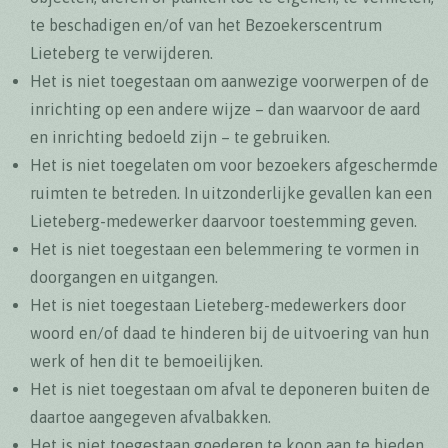
te beschadigen en/of van het Bezoekerscentrum
Lieteberg te verwijderen.
Het is niet toegestaan om aanwezige voorwerpen of de
inrichting op een andere wijze – dan waarvoor de aard
en inrichting bedoeld zijn – te gebruiken.
Het is niet toegelaten om voor bezoekers afgeschermde
ruimten te betreden. In uitzonderlijke gevallen kan een
Lieteberg-medewerker daarvoor toestemming geven.
Het is niet toegestaan een belemmering te vormen in
doorgangen en uitgangen.
Het is niet toegestaan Lieteberg-medewerkers door
woord en/of daad te hinderen bij de uitvoering van hun
werk of hen dit te bemoeilijken.
Het is niet toegestaan om afval te deponeren buiten de
daartoe aangegeven afvalbakken.
Het is niet toegestaan goederen te koop aan te bieden.