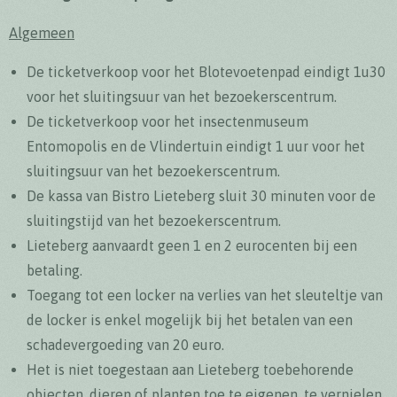
Algemeen
De ticketverkoop voor het Blotevoetenpad eindigt 1u30
voor het sluitingsuur van het bezoekerscentrum.
De ticketverkoop voor het insectenmuseum
Entomopolis en de Vlindertuin eindigt 1 uur voor het
sluitingsuur van het bezoekerscentrum.
De kassa van Bistro Lieteberg sluit 30 minuten voor de
sluitingstijd van het bezoekerscentrum.
Lieteberg aanvaardt geen 1 en 2 eurocenten bij een
betaling.
Toegang tot een locker na verlies van het sleuteltje van
de locker is enkel mogelijk bij het betalen van een
schadevergoeding van 20 euro.
Het is niet toegestaan aan Lieteberg toebehorende
objecten, dieren of planten toe te eigenen, te vernielen,