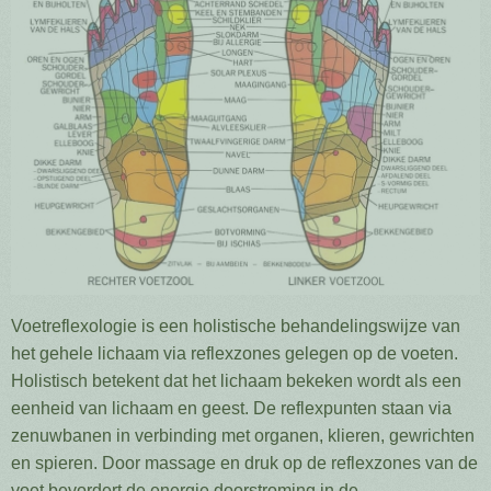
Voetreflexologie is een holistische behandelingswijze van
het gehele lichaam via reflexzones gelegen op de voeten.
Holistisch betekent dat het lichaam bekeken wordt als een
eenheid van lichaam en geest. De reflexpunten staan via
zenuwbanen in verbinding met organen, klieren, gewrichten
en spieren. Door massage en druk op de reflexzones van de
voet bevordert de energie doorstroming in de