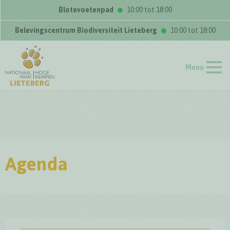
Blotevoetenpad
10:00 tot 18:00
Belevingscentrum Biodiversiteit Lieteberg
10:00 tot 18:00
Menu
Agenda