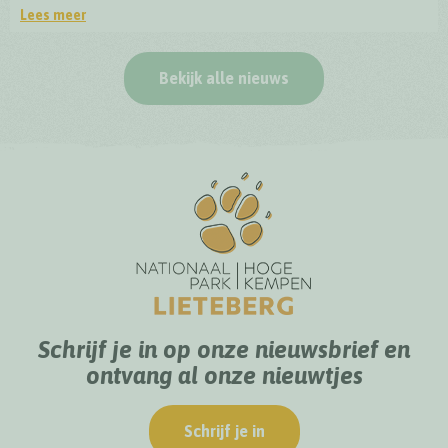
Lees meer
Officiële opening BioDrome Lieteberg
Bekijk alle nieuws
Schrijf je in op onze nieuwsbrief en
ontvang al onze nieuwtjes
Schrijf je in