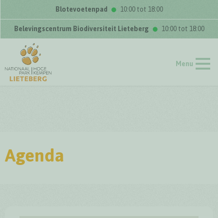
Blotevoetenpad
10:00 tot 18:00
Belevingscentrum Biodiversiteit Lieteberg
10:00 tot 18:00
Menu
Agenda