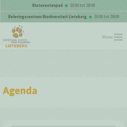
Blotevoetenpad
10:00 tot 18:00
Belevingscentrum Biodiversiteit Lieteberg
10:00 tot 18:00
Menu
Agenda