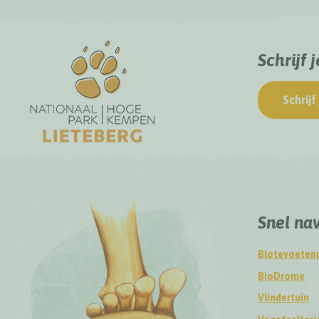
Schrijf 
Schrijf 
Snel na
Blotevoeten
BioDrome
Vlindertuin