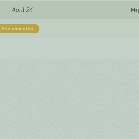
April 24
May
Evenementen