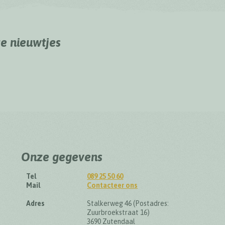
ze nieuwtjes
Onze gegevens
Tel
089 25 50 60
Mail
Contacteer ons
Adres
Stalkerweg 46 (Postadres:
Zuurbroekstraat 16)
3690 Zutendaal