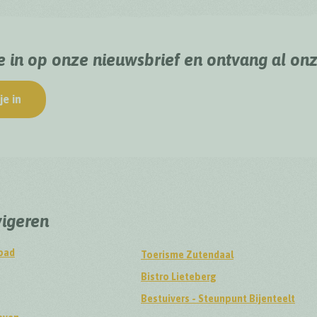
je in op onze nieuwsbrief en ontvang al on
je in
vigeren
pad
Toerisme Zutendaal
Bistro Lieteberg
Bestuivers - Steunpunt Bijenteelt