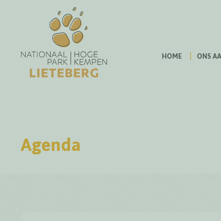
HOME
ONS A
Agenda