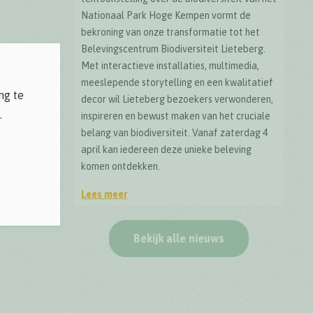
Nationaal Park Hoge Kempen vormt de
bekroning van onze transformatie tot het
Belevingscentrum Biodiversiteit Lieteberg.
Met interactieve installaties, multimedia,
meeslepende storytelling en een kwalitatief
ng te
decor wil Lieteberg bezoekers verwonderen,
.
inspireren en bewust maken van het cruciale
belang van biodiversiteit. Vanaf zaterdag 4
april kan iedereen deze unieke beleving
komen ontdekken.
Lees meer
Officiële opening BioDrome Lieteberg
Bekijk alle nieuws