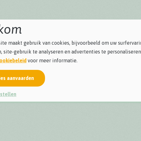
kom
te maakt gebruik van cookies, bijvoorbeeld om uw surfervari
, site-gebruik te analyseren en advertenties te personaliseren
ookiebeleid
voor meer informatie.
ies aanvaarden
stellen