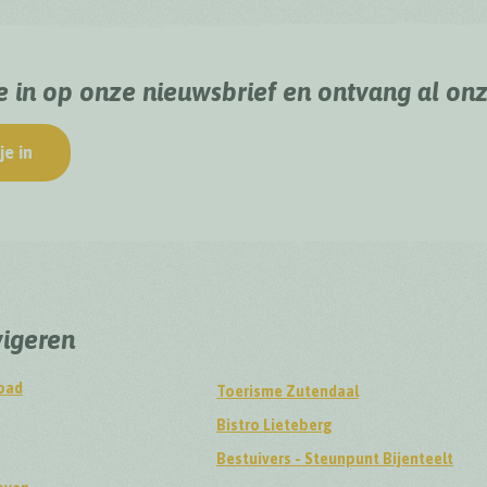
je in op onze nieuwsbrief en ontvang al on
je in
vigeren
pad
Toerisme Zutendaal
Bistro Lieteberg
Bestuivers - Steunpunt Bijenteelt