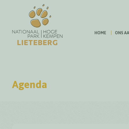
HOME
ONS A
Agenda