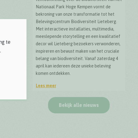
Nationaal Park Hoge Kempen vormt de
bekroning van onze transformatie tot het
Belevingscentrum Biodiversiteit Lieteberg.
Met interactieve installaties, multimedia,
meeslepende storytelling en een kwalitatief
ng te
decor wil Lieteberg bezoekers verwonderen,
.
inspireren en bewust maken van het cruciale
belang van biodiversiteit. Vanaf zaterdag 4
april kan iedereen deze unieke beleving
komen ontdekken.
Lees meer
Officiële opening BioDrome Lieteberg
Bekijk alle nieuws