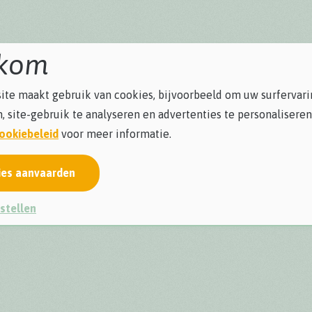
kom
te maakt gebruik van cookies, bijvoorbeeld om uw surfervari
, site-gebruik te analyseren en advertenties te personaliseren
ookiebeleid
voor meer informatie.
ies aanvaarden
stellen