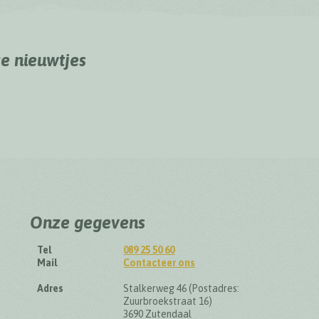
ze nieuwtjes
Onze gegevens
Tel
089 25 50 60
Mail
Contacteer ons
Adres
Stalkerweg 46 (Postadres:
Zuurbroekstraat 16)
3690 Zutendaal