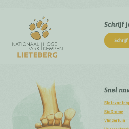
Schrijf 
Schrijf 
Snel na
Blotevoeten
BioDrome
Vlindertuin