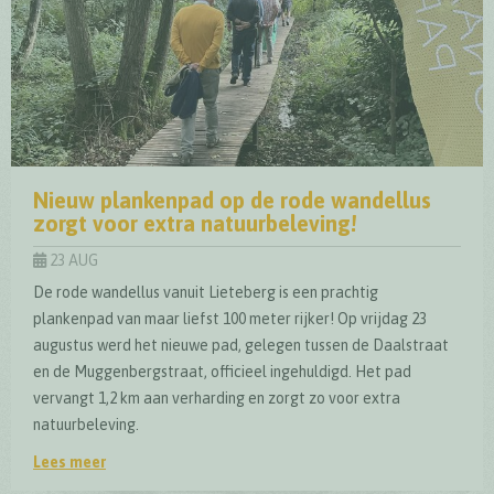
Nieuw plankenpad op de rode wandellus
zorgt voor extra natuurbeleving!
23 AUG
De rode wandellus vanuit Lieteberg is een prachtig
plankenpad van maar liefst 100 meter rijker! Op vrijdag 23
augustus werd het nieuwe pad, gelegen tussen de Daalstraat
en de Muggenbergstraat, officieel ingehuldigd. Het pad
vervangt 1,2 km aan verharding en zorgt zo voor extra
natuurbeleving.
Lees meer