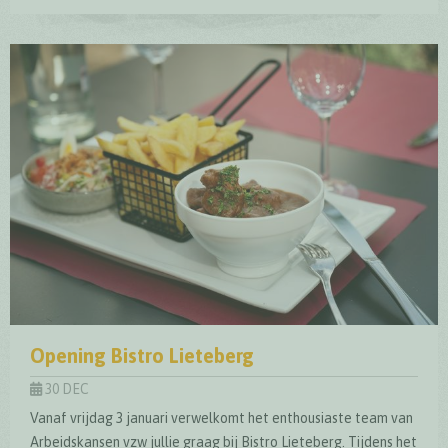
Top Trail Lieteberg - Europees kwaliteitslabel
Opening Bistro Lieteberg
30 DEC
Vanaf vrijdag 3 januari verwelkomt het enthousiaste team van
Arbeidskansen vzw jullie graag bij Bistro Lieteberg. Tijdens het