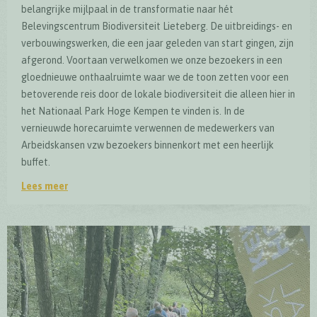
belangrijke mijlpaal in de transformatie naar hét
Belevingscentrum Biodiversiteit Lieteberg. De uitbreidings- en
verbouwingswerken, die een jaar geleden van start gingen, zijn
afgerond. Voortaan verwelkomen we onze bezoekers in een
gloednieuwe onthaalruimte waar we de toon zetten voor een
betoverende reis door de lokale biodiversiteit die alleen hier in
het Nationaal Park Hoge Kempen te vinden is. In de
vernieuwde horecaruimte verwennen de medewerkers van
Arbeidskansen vzw bezoekers binnenkort met een heerlijk
buffet.
Lees meer
Officiële opening vernieuwd bezoekersonthaal Lieteberg