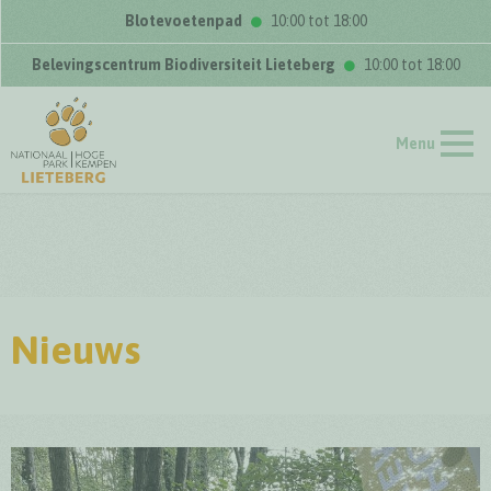
Blotevoetenpad
10:00 tot 18:00
Belevingscentrum Biodiversiteit Lieteberg
10:00 tot 18:00
Menu
Nieuws