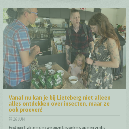
Nieuw plankenpad op de rode wandellus zorgt voor extra 
Vanaf nu kan je bij Lieteberg niet alleen
alles ontdekken over insecten, maar ze
ook proeven!
26 JUN
Eind juni trakteerden we onze bezoekers op een gratis