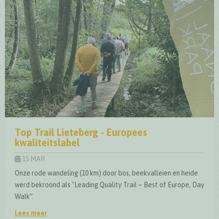
Top Trail Lieteberg - Europees
kwaliteitslabel
15 MAR
Onze rode wandeling (10 km) door bos, beekvalleien en heide
werd bekroond als "Leading Quality Trail – Best of Europe, Day
Walk”.
Lees meer