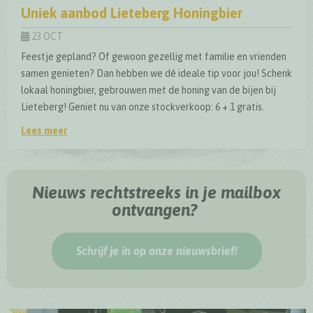
Uniek aanbod Lieteberg Honingbier
23 OCT
Feestje gepland? Of gewoon gezellig met familie en vrienden
samen genieten? Dan hebben we dé ideale tip voor jou! Schenk
lokaal honingbier, gebrouwen met de honing van de bijen bij
Lieteberg! Geniet nu van onze stockverkoop: 6 + 1 gratis.
Lees meer
Uniek aanbod Lieteberg Honingbier
Nieuws rechtstreeks in je mailbox
ontvangen?
Schrijf je in op onze nieuwsbrief!