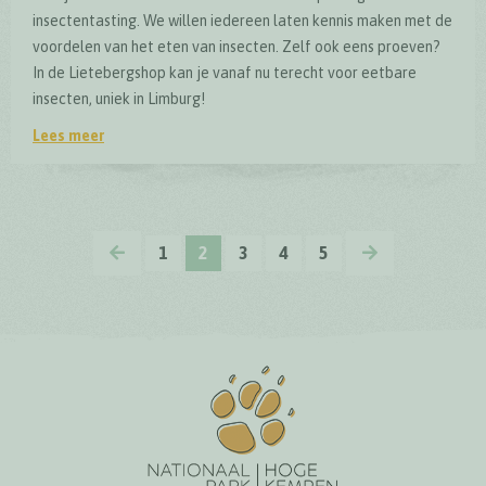
insectentasting. We willen iedereen laten kennis maken met de
voordelen van het eten van insecten. Zelf ook eens proeven?
In de Lietebergshop kan je vanaf nu terecht voor eetbare
insecten, uniek in Limburg!
Lees meer
Vanaf nu kan je bij Lieteberg niet alleen alles ontdekken 
VORIGE
VOLGENDE
1
2
3
4
5