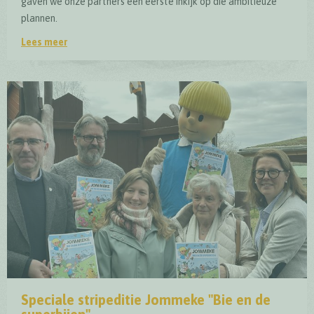
gaven we onze partners een eerste inkijk op die ambitieuze
plannen.
Lees meer
Naar hét Belevingscentrum Biodiversiteit van het Nation
Speciale stripeditie Jommeke "Bie en de