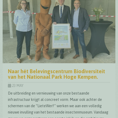
Naar hét Belevingscentrum Biodiversiteit
van het Nationaal Park Hoge Kempen.
23 MAY
De uitbreiding en vernieuwing van onze bestaande
infrastructuur krijgt al concreet vorm. Maar ook achter de
schermen van de “LieteWerf” werken we aan een volledig
nieuwe invulling van het bestaande insectenmuseum. Vandaag