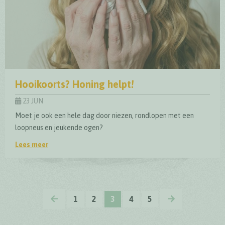
Hooikoorts? Honing helpt!
23 JUN
Moet je ook een hele dag door niezen, rondlopen met een
loopneus en jeukende ogen?
Lees meer
Hooikoorts? Honing helpt!
VORIGE
VOLGENDE
1
2
3
4
5