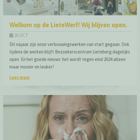
Welkom op de LieteWerf! Wij blijven open.
26 OCT
Dit najaar zijn onze verbouwingswerken van start gegaan. Ook
tijdens de werken blijft Bezoekerscentrum Lieteberg dagelijks
open. En het goede nieuws: het wordt tegen eind 2024 alleen
maar mooier en leuker!
Lees meer
Welkom op de LieteWerf! Wij blijven open.