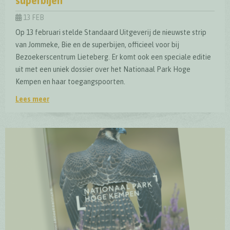
superbijen"
13 FEB
Op 13 februari stelde Standaard Uitgeverij de nieuwste strip
van Jommeke, Bie en de superbijen, officieel voor bij
Bezoekerscentrum Lieteberg. Er komt ook een speciale editie
uit met een uniek dossier over het Nationaal Park Hoge
Kempen en haar toegangspoorten.
Lees meer
Speciale stripeditie Jommeke "Bie en de superbijen"