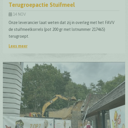
Terugroepactie Stuifmeel
14 NOV
Onze leverancier laat weten dat zij in overleg met het FAVV
de stuifmeelkorrels (pot 200 gr met lotnummer 217465)
terugroept.
Lees meer
Terugroepactie Stuifmeel