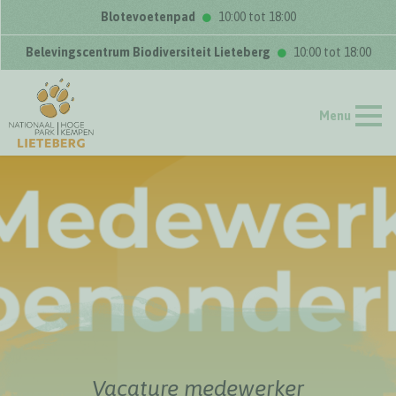
Blotevoetenpad
10:00 tot 18:00
Belevingscentrum Biodiversiteit Lieteberg
10:00 tot 18:00
Menu
Vacature medewerker