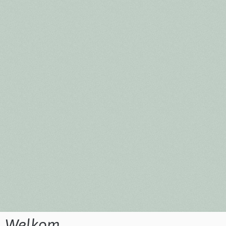
Welkom