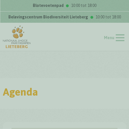
Blotevoetenpad
10:00 tot 18:00
Belevingscentrum Biodiversiteit Lieteberg
10:00 tot 18:00
Menu
Agenda