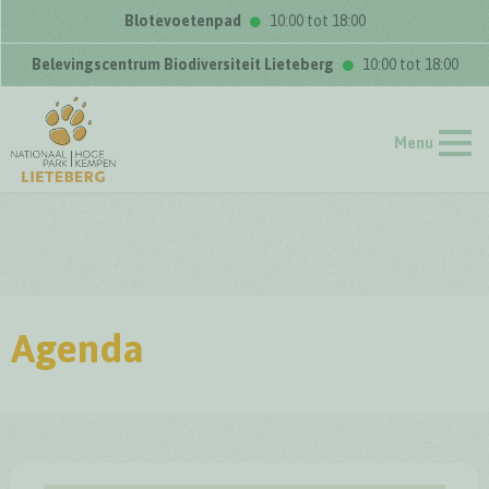
Blotevoetenpad
10:00 tot 18:00
Belevingscentrum Biodiversiteit Lieteberg
10:00 tot 18:00
Menu
Agenda