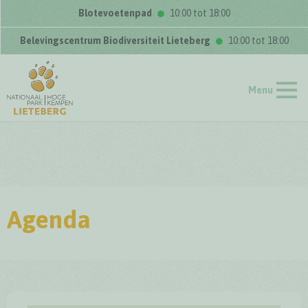
Blotevoetenpad
10:00 tot 18:00
Belevingscentrum Biodiversiteit Lieteberg
10:00 tot 18:00
Menu
Agenda