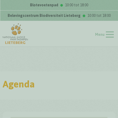
Blotevoetenpad
10:00 tot 18:00
Belevingscentrum Biodiversiteit Lieteberg
10:00 tot 18:00
Menu
Agenda