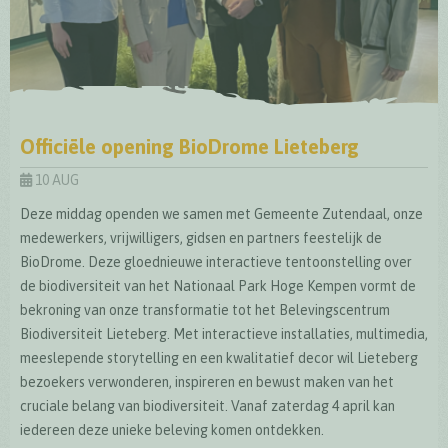
Officiële opening BioDrome Lieteberg
10 AUG
Deze middag openden we samen met Gemeente Zutendaal, onze
medewerkers, vrijwilligers, gidsen en partners feestelijk de
BioDrome. Deze gloednieuwe interactieve tentoonstelling over
de biodiversiteit van het Nationaal Park Hoge Kempen vormt de
bekroning van onze transformatie tot het Belevingscentrum
Biodiversiteit Lieteberg. Met interactieve installaties, multimedia,
meeslepende storytelling en een kwalitatief decor wil Lieteberg
bezoekers verwonderen, inspireren en bewust maken van het
cruciale belang van biodiversiteit. Vanaf zaterdag 4 april kan
iedereen deze unieke beleving komen ontdekken.