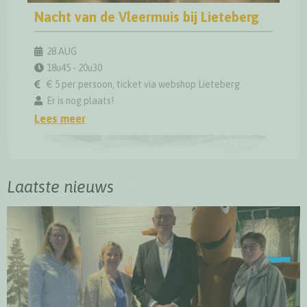
Nacht van de Vleermuis bij Lieteberg
Nacht van de Vleermuis bij Lieteberg
28 AUG
18u45 - 20u30
€ 5 per persoon, ticket via webshop Lieteberg
Er is nog plaats!
Lees meer
Laatste nieuws