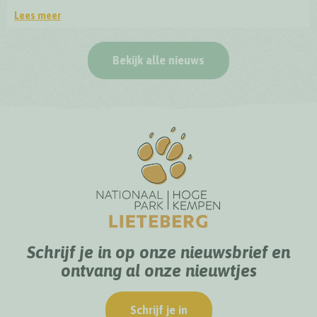
Lees meer
Officiële opening BioDrome Lieteberg
Bekijk alle nieuws
Schrijf je in op onze nieuwsbrief en
ontvang al onze nieuwtjes
Schrijf je in