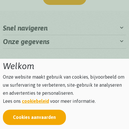
Snel navigeren
Onze gegevens
Welkom
Onze website maakt gebruik van cookies, bijvoorbeeld om
uw surfervaring te verbeteren, site-gebruik te analyseren
en advertenties te personaliseren.
Lees ons
cookiebeleid
voor meer informatie.
Cookies aanvaarden
Privacybeleid
Cookiebeleid
Algemene voorwaarden
Bezoekersreglement