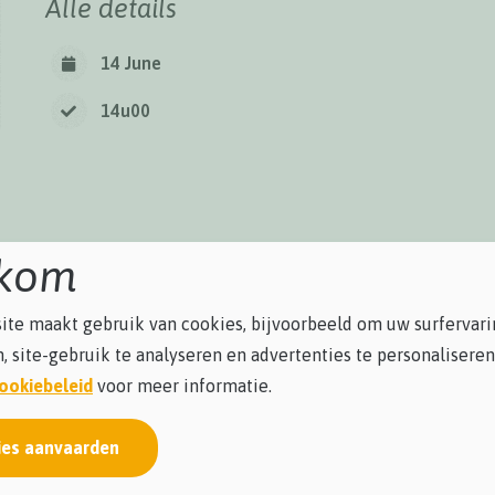
Alle details
14 June
14u00
kom
te maakt gebruik van cookies, bijvoorbeeld om uw surfervari
, site-gebruik te analyseren en advertenties te personaliseren
ookiebeleid
voor meer informatie.
ies aanvaarden