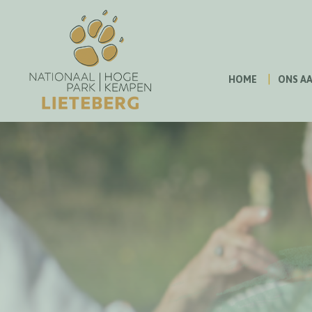
HOME
ONS A