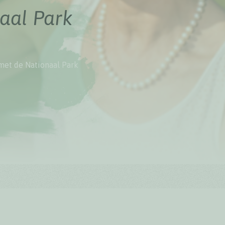
aal Park
met de Nationaal Park