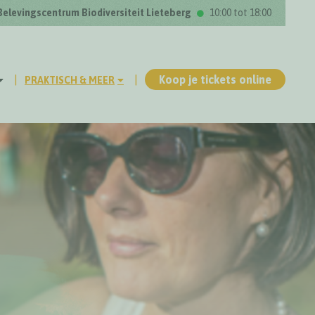
Belevingscentrum Biodiversiteit Lieteberg
10:00 tot 18:00
Koop je tickets online
PRAKTISCH & MEER