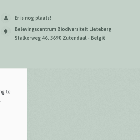
Er is nog plaats!
Belevingscentrum Biodiversiteit Lieteberg
Stalkerweg 46, 3690 Zutendaal - België
ng te
.