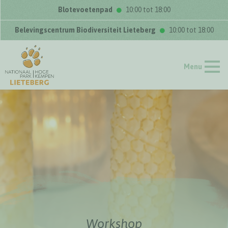
Blotevoetenpad
10:00 tot 18:00
Belevingscentrum Biodiversiteit Lieteberg
10:00 tot 18:00
Menu
Workshop