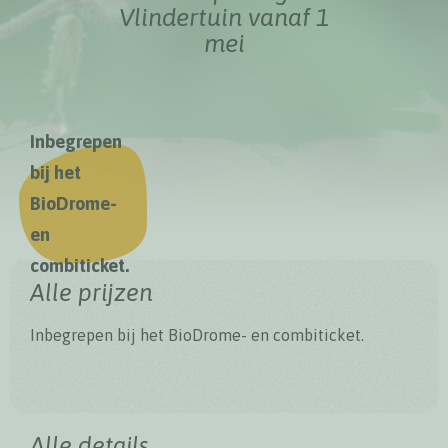
Vlindertuin vanaf 1
mei
Inbegrepen
bij het
BioDrome-
en
combiticket.
Alle prijzen
Inbegrepen bij het BioDrome- en combiticket.
Alle details