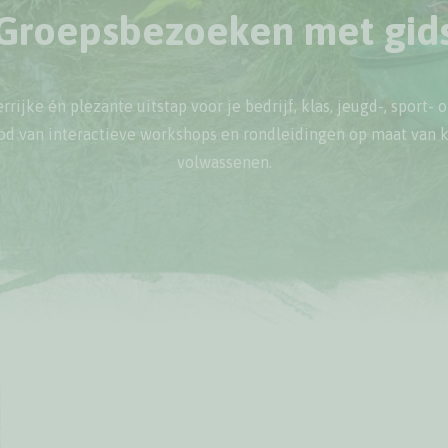
Groepsbezoeken met gid
rijke én plezante uitstap voor je bedrijf, klas, jeugd-, sport-
od van interactieve workshops en rondleidingen op maat van 
volwassenen.