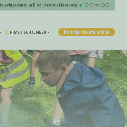
Belevingscentrum Biodiversiteit Lieteberg
10:00 tot 18:00
Koop je tickets online
PRAKTISCH & MEER