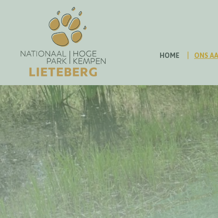
HOME
ONS A