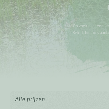
Op zoek naar een leer
Bekijk hier ons aanb
Alle prijzen