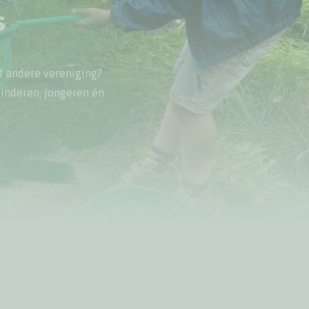
s
 of andere vereniging?
kinderen, jongeren én