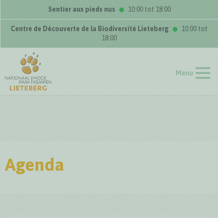
Sentier aux pieds nus
10:00 tot 18:00
Centre de Découverte de la Biodiversité Lieteberg
10:00 tot
18:00
Menu
Agenda