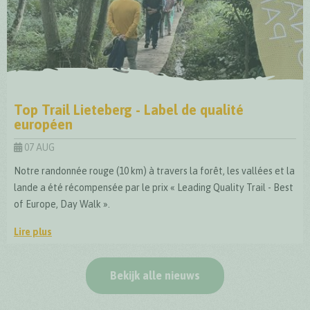
Top Trail Lieteberg - Label de qualité
européen
07 AUG
Notre randonnée rouge (10 km) à travers la forêt, les vallées et la
lande a été récompensée par le prix « Leading Quality Trail - Best
of Europe, Day Walk ».
Lire plus
Top Trail Lieteberg - Label de qualité européen
Bekijk alle nieuws