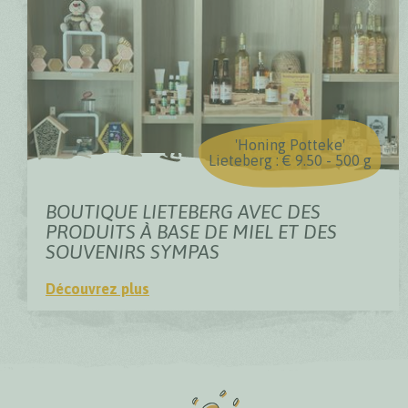
'Honing Potteke'
Lieteberg : € 9.50 - 500 g
BOUTIQUE LIETEBERG AVEC DES
PRODUITS À BASE DE MIEL ET DES
SOUVENIRS SYMPAS
Découvrez plus
Boutique Lieteberg avec des produits à base de miel et 