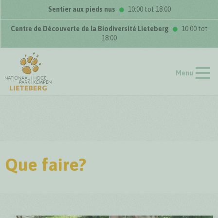
Sentier aux pieds nus
10:00 tot 18:00
Centre de Découverte de la Biodiversité Lieteberg
10:00 tot
18:00
Menu
Que faire?