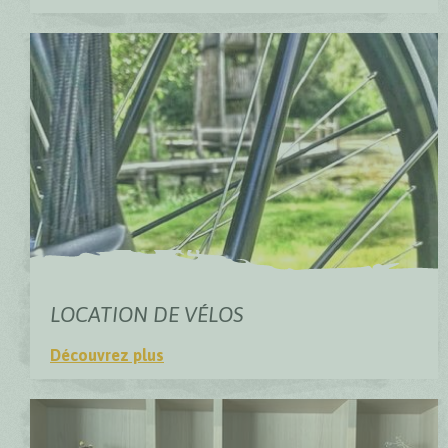
Bistro Lieteberg
LOCATION DE VÉLOS
Découvrez plus
Location de vélos