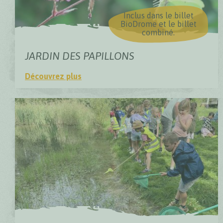
Inclus dans le billet
BioDrome et le billet
combiné.
JARDIN DES PAPILLONS
Découvrez plus
Jardin des Papillons