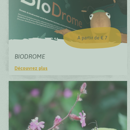
A partir de € 7
BIODROME
Découvrez plus
BioDrome