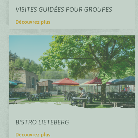
VISITES GUIDÉES POUR GROUPES
Découvrez plus
Visites guidées pour groupes
BISTRO LIETEBERG
Découvrez plus