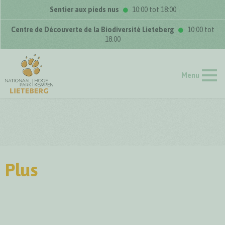
Sentier aux pieds nus
10:00 tot 18:00
Centre de Découverte de la Biodiversité Lieteberg
10:00 tot
18:00
Menu
Plus