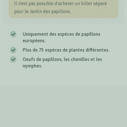
Il n'est pas possible d'acheter un billet séparé
pour le Jardin des papillons.
Uniquement des espèces de papillons
européens.
Plus de 75 espèces de plantes différentes.
Oeufs de papillons, les chenilles et les
nymphes.