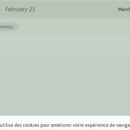
February 25
Marc
ments
 utilise des cookies pour améliorer votre expérience de naviga