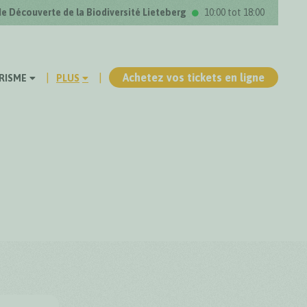
de Découverte de la Biodiversité Lieteberg
10:00 tot 18:00
Achetez vos tickets en ligne
RISME
PLUS