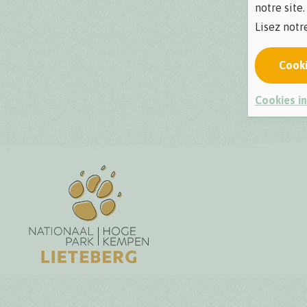
notre site.
Lisez not
Cook
Cookies in