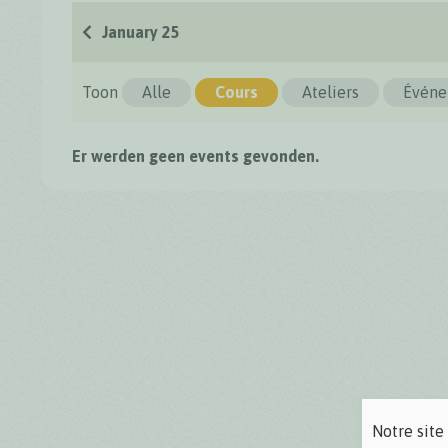
January 25
Toon
Alle
Cours
Ateliers
Événe
Er werden geen events gevonden.
Notre site