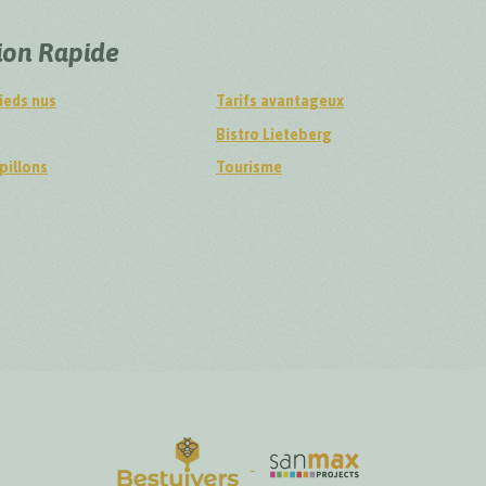
ion Rapide
ieds nus
Tarifs avantageux
Bistro Lieteberg
pillons
Tourisme