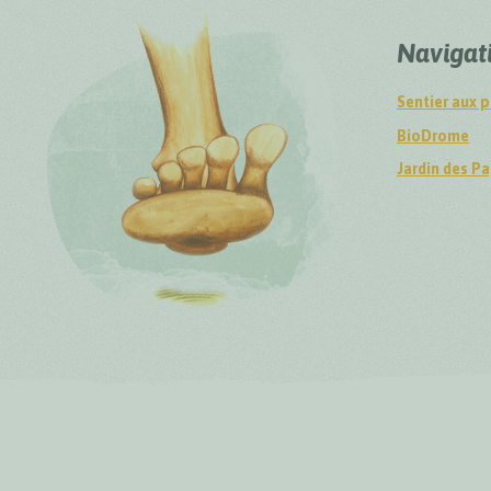
Navigat
Sentier aux p
BioDrome
Jardin des Pa