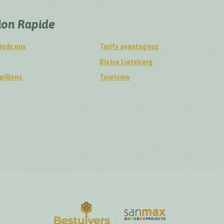
ion Rapide
ieds nus
Tarifs avantageux
Bistro Lieteberg
pillons
Tourisme