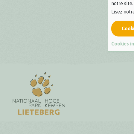
notre site.
Lisez not
Cook
Cookies in