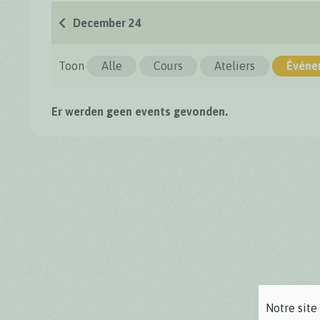
December 24
Toon
Alle
Cours
Ateliers
Événe
Er werden geen events gevonden.
Notre site