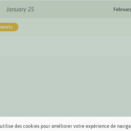
January 25
Februar
ments
 utilise des cookies pour améliorer votre expérience de naviga