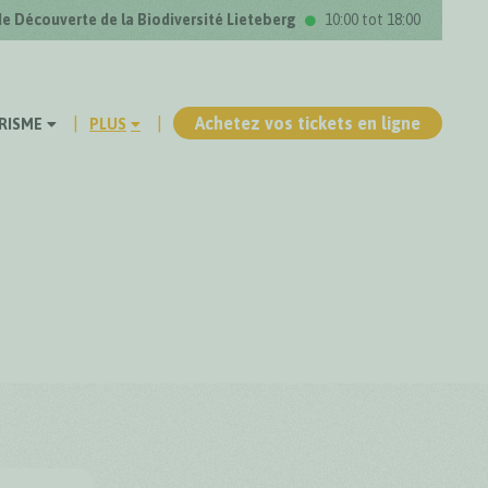
de Découverte de la Biodiversité Lieteberg
10:00 tot 18:00
Achetez vos tickets en ligne
RISME
PLUS