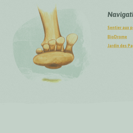
Navigat
Sentier aux p
BioDrome
Jardin des Pa