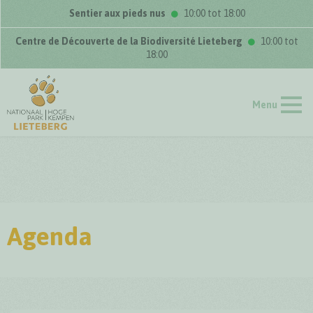
Sentier aux pieds nus
10:00 tot 18:00
Centre de Découverte de la Biodiversité Lieteberg
10:00 tot
18:00
Menu
Agenda