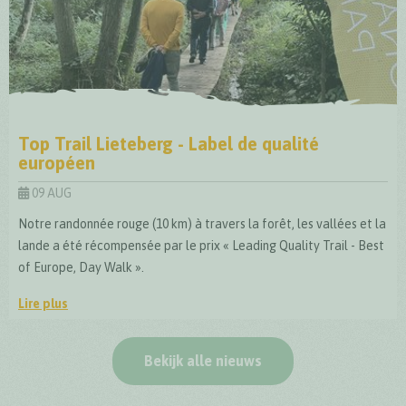
Top Trail Lieteberg - Label de qualité
européen
09 AUG
Notre randonnée rouge (10 km) à travers la forêt, les vallées et la
lande a été récompensée par le prix « Leading Quality Trail - Best
of Europe, Day Walk ».
Lire plus
Top Trail Lieteberg - Label de qualité européen
Bekijk alle nieuws