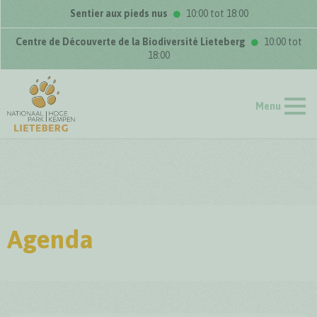
Sentier aux pieds nus
10:00 tot 18:00
Centre de Découverte de la Biodiversité Lieteberg
10:00 tot
18:00
Menu
Agenda