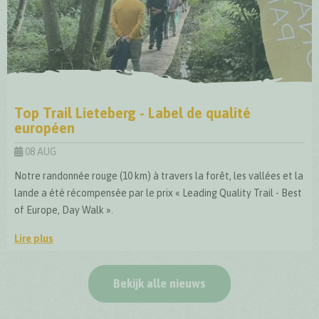
Top Trail Lieteberg - Label de qualité
européen
08 AUG
Notre randonnée rouge (10 km) à travers la forêt, les vallées et la
lande a été récompensée par le prix « Leading Quality Trail - Best
of Europe, Day Walk ».
Lire plus
Top Trail Lieteberg - Label de qualité européen
Bekijk alle nieuws