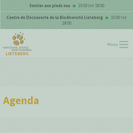
Sentier aux pieds nus
10:00 tot 18:00
Centre de Découverte de la Biodiversité Lieteberg
10:00 tot
18:00
Menu
Agenda