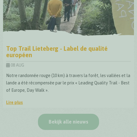
Top Trail Lieteberg - Label de qualité
européen
08 AUG
Notre randonnée rouge (10 km) à travers la forêt, les vallées et la
lande a été récompensée par le prix « Leading Quality Trail - Best
of Europe, Day Walk ».
Lire plus
Top Trail Lieteberg - Label de qualité européen
Bekijk alle nieuws