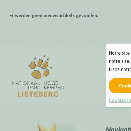
Er werden geen nieuwsartikels gevonden.
Notre site
notre site.
Lisez not
Cook
Cookies in
Navigat