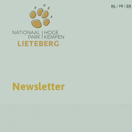
Suivez-no
NL
|
FR
|
EN
Newsletter