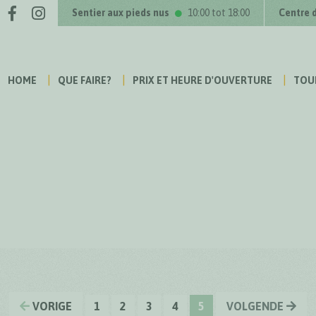
Facebook
Instagram
us sur
Sentier aux pieds nus
10:00 tot 18:00
Centre 
HOME
QUE FAIRE?
PRIX ET HEURE D'OUVERTURE
TOU
VORIGE
1
2
3
4
5
VOLGENDE