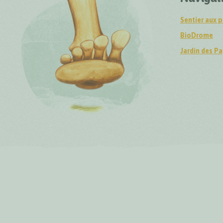
Sentier aux p
BioDrome
Jardin des Pa