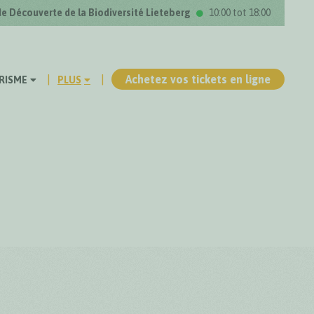
de Découverte de la Biodiversité Lieteberg
10:00 tot 18:00
Achetez vos tickets en ligne
RISME
PLUS