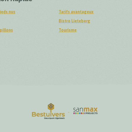
ieds nus
Tarifs avantageux
Bistro Lieteberg
pillons
Tourisme