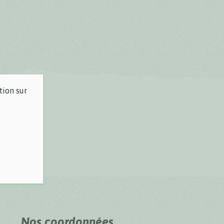
tion sur
Nos coordonnées