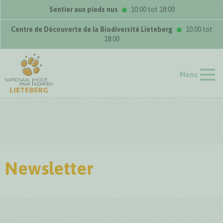
Sentier aux pieds nus
10:00 tot 18:00
Centre de Découverte de la Biodiversité Lieteberg
10:00 tot
18:00
Menu
Newsletter