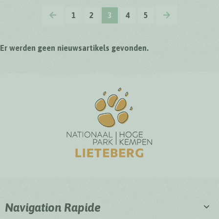
VORIGE
VOLGENDE
1
2
3
4
5
Er werden geen nieuwsartikels gevonden.
Navigation Rapide