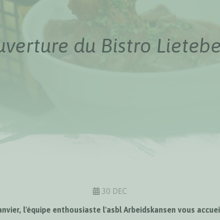
verture du Bistro Lieteb
30 DEC
janvier, l'équipe enthousiaste l'asbl Arbeidskansen vous accuei