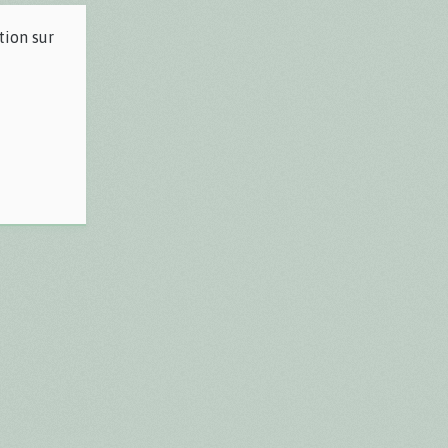
tion sur