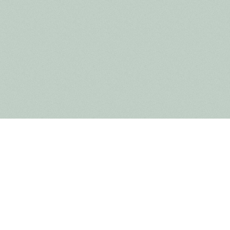
Vous voulez recevoir d'autres
nouvelles ? Inscrivez-vous pour
recevoir notre newsletter.
Ja dat wil ik