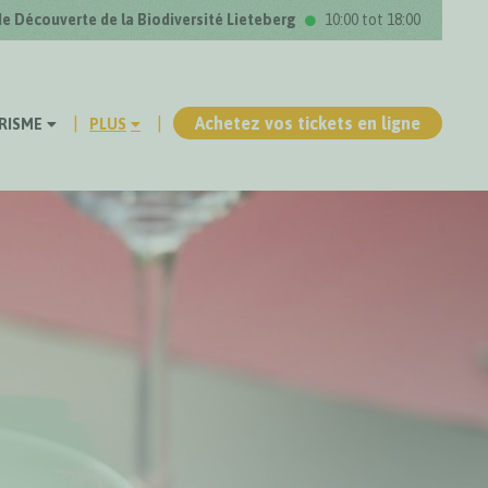
de Découverte de la Biodiversité Lieteberg
10:00 tot 18:00
Achetez vos tickets en ligne
RISME
PLUS