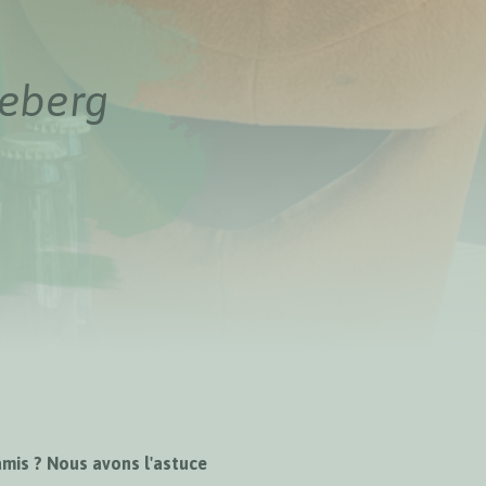
teberg
amis ? Nous avons l'astuce