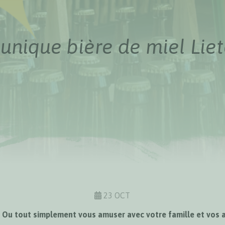
 unique bière de miel Lie
23 OCT
 Ou tout simplement vous amuser avec votre famille et vos 