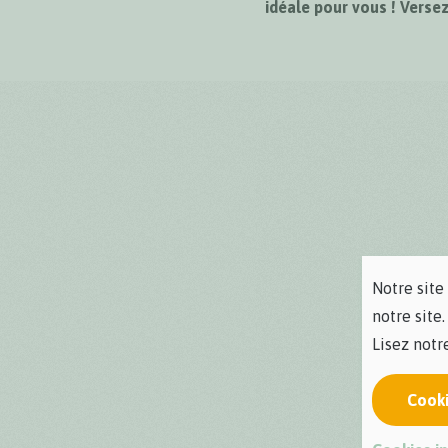
idéale pour vous ! Versez
Notre site
notre site.
Lisez not
Cook