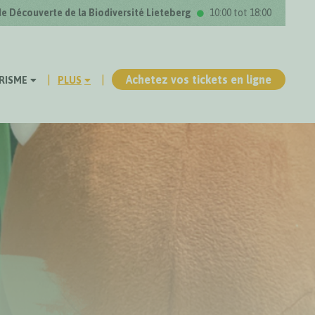
de Découverte de la Biodiversité Lieteberg
10:00 tot 18:00
Achetez vos tickets en ligne
RISME
PLUS