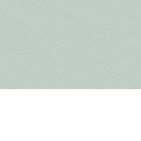
Vous voulez recevoir d'autres
nouvelles ? Inscrivez-vous pour
recevoir notre newsletter.