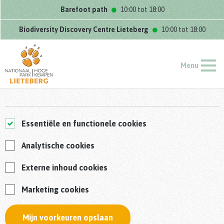
Barefoot path
10:00 tot 18:00
Biodiversity Discovery Centre Lieteberg
10:00 tot 18:00
Menu
Essentiële en functionele cookies
Analytische cookies
Externe inhoud cookies
Marketing cookies
Mijn voorkeuren opslaan