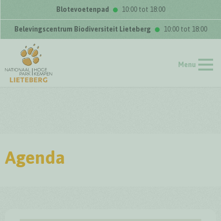
Blotevoetenpad
10:00 tot 18:00
Belevingscentrum Biodiversiteit Lieteberg
10:00 tot 18:00
Menu
Agenda